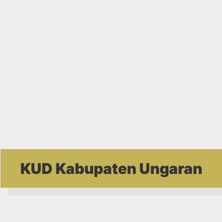
KUD Kabupaten Ungaran